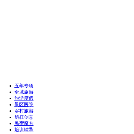
五年专项
全域旅游
旅游度假
景区医院
乡村旅游
斜杠创意
民宿魔方
培训辅导