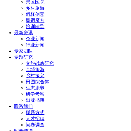
景区医院
乡村旅游
斜杠创意
民宿魔方
培训辅导
最新资讯
企业新闻
行业新闻
专家团队
专题研究
文旅战略研究
全域旅游
乡村振兴
田园综合体
生态康养
研学考察
出版书籍
联系我们
联系方式
人才招聘
问卷调查
问卷链接