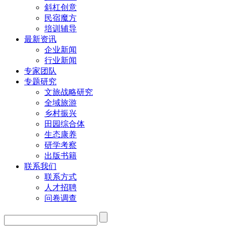
斜杠创意
民宿魔方
培训辅导
最新资讯
企业新闻
行业新闻
专家团队
专题研究
文旅战略研究
全域旅游
乡村振兴
田园综合体
生态康养
研学考察
出版书籍
联系我们
联系方式
人才招聘
问卷调查