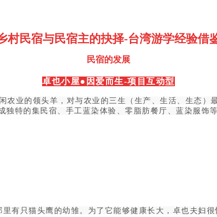
乡村民宿与民宿主的抉择-台湾游学经验借
民宿的发展
卓也小屋●因爱而生-项目互动型
闲农业的领头羊，对与农业的三生（生产、生活、生态）
，形成独特的集民宿、手工蓝染体验、零脂肪餐厅、蓝染服饰
为那里有只猫头鹰的幼雏。为了它能够健康长大，卓也夫妇很