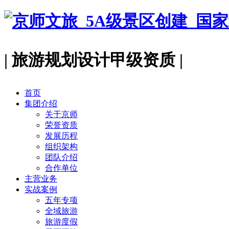
| 旅游规划设计甲级资质 |
首页
集团介绍
关于京师
荣誉资质
发展历程
组织架构
团队介绍
合作单位
主营业务
实战案例
五年专项
全域旅游
旅游度假