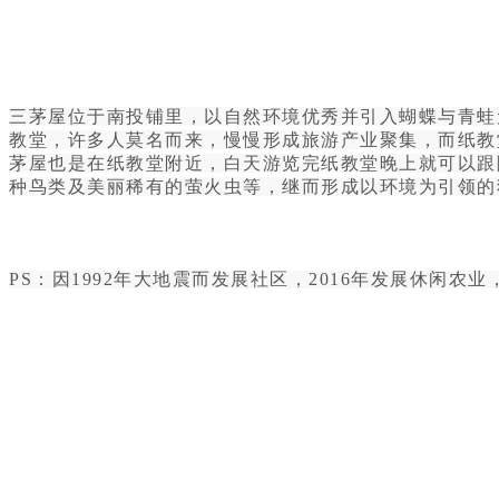
三茅屋位于南投铺里，以自然环境优秀并引入蝴蝶与青蛙
教堂，许多人莫名而来，慢慢形成旅游产业聚集，而纸教
茅屋也是在纸教堂附近，白天游览完纸教堂晚上就可以跟
种鸟类及美丽稀有的萤火虫等，继而形成以环境为引领的
PS：因1992年大地震而发展社区，2016年发展休闲