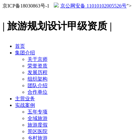
京ICP备18030863号-1
京公网安备 11010102005526号
">
| 旅游规划设计甲级资质 |
首页
集团介绍
关于京师
荣誉资质
发展历程
组织架构
团队介绍
合作单位
主营业务
实战案例
五年专项
全域旅游
旅游度假
景区医院
乡村旅游