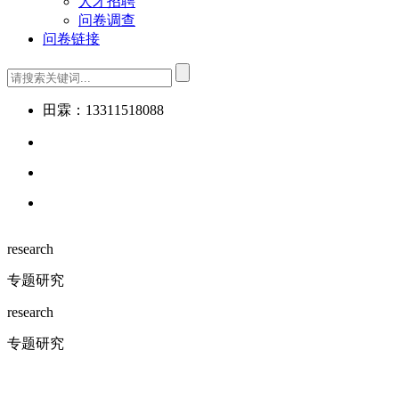
人才招聘
问卷调查
问卷链接
田霖：13311518088
research
专题研究
research
专题研究