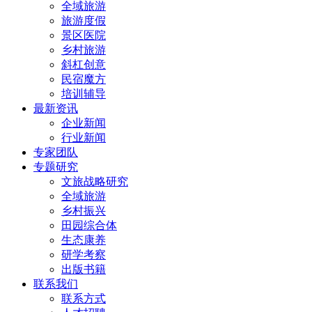
全域旅游
旅游度假
景区医院
乡村旅游
斜杠创意
民宿魔方
培训辅导
最新资讯
企业新闻
行业新闻
专家团队
专题研究
文旅战略研究
全域旅游
乡村振兴
田园综合体
生态康养
研学考察
出版书籍
联系我们
联系方式