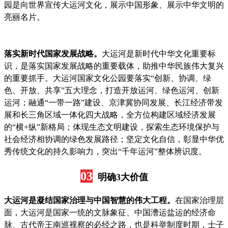
园是向世界宣传大运河文化，展示中国形象、展示中华文明的
亮丽名片。
落实新时代国家发展战略。
大运河是新时代中华文化重要标
识，是落实国家发展战略的重要载体，助推中华民族伟大复兴
的重要抓手。大运河国家文化公园要落实“创新、协调、绿
色、开放、共享”五大理念，打造开放运河、绿色运河、创新
运河；融通“一带一路”建设、京津冀协同发展、长江经济带发
展和长三角区域一体化四大战略，全方位构建区域经济发展
的“横+纵”新格局；体现生态文明建设，探索生态环境保护与
社会经济相协调的绿色发展路径；坚定文化自信，彰显中华优
秀传统文化的持久影响力，突出“千年运河”整体辨识度。
03
明确3大价值
大运河是凝结国家治理与中国智慧的伟大工程。
在国家治理层
面，大运河是国家一统的文脉象征、中国漕运盐运的经济命
脉、古代帝王南巡视察的必经之路，也是科举制度时期，士子