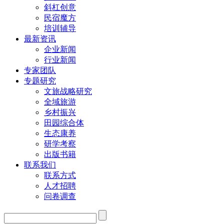
斜杠创意
民宿魔方
培训辅导
最新资讯
企业新闻
行业新闻
专家团队
专题研究
文旅战略研究
全域旅游
乡村振兴
田园综合体
生态康养
研学考察
出版书籍
联系我们
联系方式
人才招聘
问卷调查