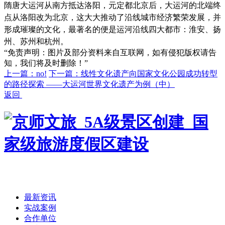
隋唐大运河从南方抵达洛阳，元定都北京后，大运河的北端终
点从洛阳改为北京，这大大推动了沿线城市经济繁荣发展，并
形成璀璨的文化，最著名的便是运河沿线四大都市：淮安、扬
州、苏州和杭州。
“免责声明：图片及部分资料来自互联网，如有侵犯版权请告
知，我们将及时删除！”
上一篇：no!
下一篇：线性文化遗产向国家文化公园成功转型
的路径探索 ——大运河世界文化遗产为例（中）
返回
首页
/
最新资讯
实战案例
合作单位