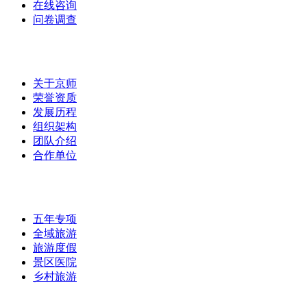
在线咨询
问卷调查
集团介绍
/
关于京师
荣誉资质
发展历程
组织架构
团队介绍
合作单位
实战案例
/
五年专项
全域旅游
旅游度假
景区医院
乡村旅游