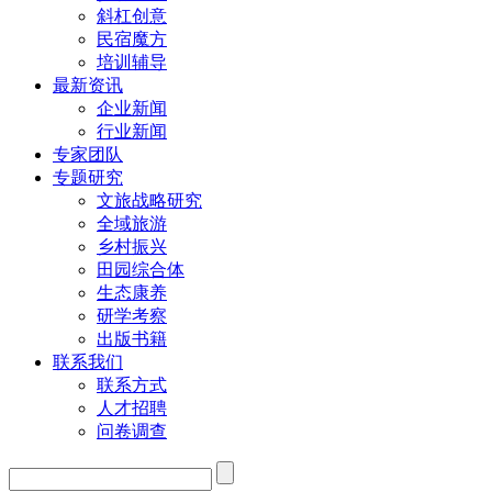
斜杠创意
民宿魔方
培训辅导
最新资讯
企业新闻
行业新闻
专家团队
专题研究
文旅战略研究
全域旅游
乡村振兴
田园综合体
生态康养
研学考察
出版书籍
联系我们
联系方式
人才招聘
问卷调查