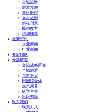
全域旅游
旅游度假
景区医院
乡村旅游
斜杠创意
民宿魔方
培训辅导
最新资讯
企业新闻
行业新闻
专家团队
专题研究
文旅战略研究
全域旅游
乡村振兴
田园综合体
生态康养
研学考察
出版书籍
联系我们
联系方式