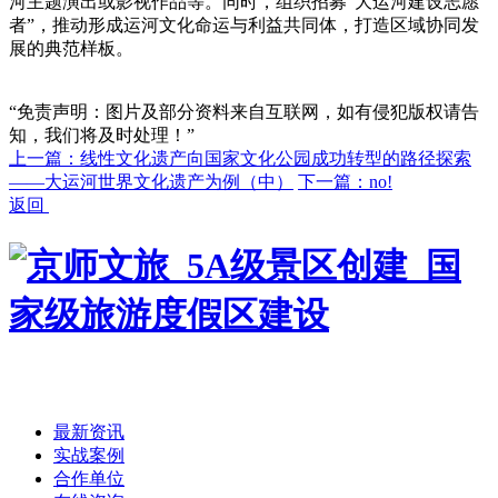
河主题演出或影视作品等。同时，组织招募“大运河建设志愿
者”，推动形成运河文化命运与利益共同体，打造区域协同发
展的典范样板。
“免责声明：图片及部分资料来自互联网，如有侵犯版权请告
知，我们将及时处理！”
上一篇：线性文化遗产向国家文化公园成功转型的路径探索
——大运河世界文化遗产为例（中）
下一篇：no!
返回
首页
/
最新资讯
实战案例
合作单位