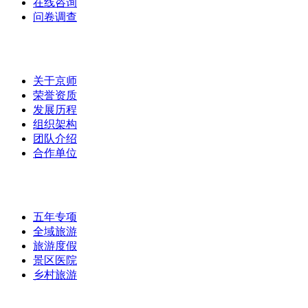
在线咨询
问卷调查
集团介绍
/
关于京师
荣誉资质
发展历程
组织架构
团队介绍
合作单位
实战案例
/
五年专项
全域旅游
旅游度假
景区医院
乡村旅游
最新资讯
/