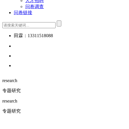
人才招聘
问卷调查
问卷链接
田霖：13311518088
research
专题研究
research
专题研究